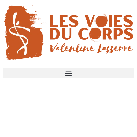
Catégorie : activités à venir