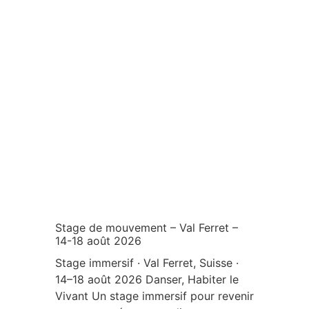
Pratiques
Inspirations
Activités passées
Activités à venir
Stage de mouvement – Val Ferret –
14-18 août 2026
Stage immersif · Val Ferret, Suisse ·
14–18 août 2026 Danser, Habiter le
Vivant Un stage immersif pour revenir